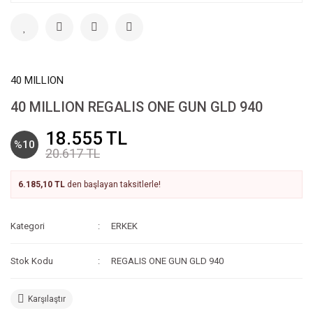
40 MILLION
40 MILLION REGALIS ONE GUN GLD 940
18.555 TL
%10
20.617 TL
6.185,10 TL
den başlayan taksitlerle!
Kategori
ERKEK
Stok Kodu
REGALIS ONE GUN GLD 940
Karşılaştır