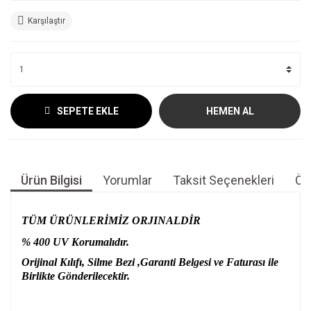
Karşılaştır
SEPETE EKLE
HEMEN AL
Ürün Bilgisi
Yorumlar
Taksit Seçenekleri
Öne
TÜM ÜRÜNLERİMİZ ORJINALDİR
% 400 UV Korumalıdır.
Orijinal Kılıfı, Silme Bezi ,Garanti Belgesi ve Faturası ile
Birlikte Gönderilecektir.