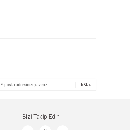
ıza iletebilirsiniz.
EKLE
Bizi Takip Edin