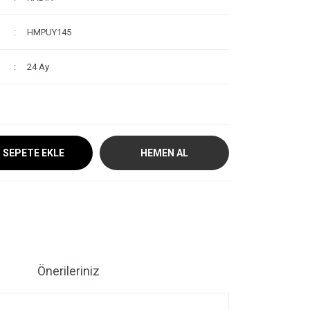
HMPUY145
24 Ay
SEPETE EKLE
HEMEN AL
Önerileriniz