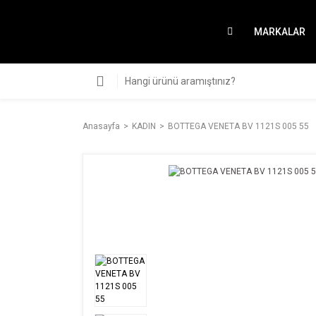
MARKALAR
Anasayfa
KADIN
BOTTEGA VENETA BV 1121S 005 55