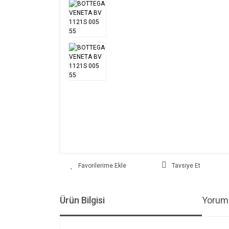
Tavsiye Et
Ürün Bilgisi
Yoruml