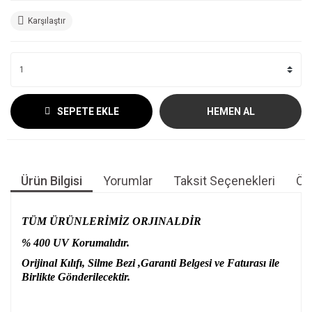
Karşılaştır
SEPETE EKLE
HEMEN AL
Ürün Bilgisi
Yorumlar
Taksit Seçenekleri
Öne
TÜM ÜRÜNLERİMİZ ORJINALDİR
% 400 UV Korumalıdır.
Orijinal Kılıfı, Silme Bezi ,Garanti Belgesi ve Faturası ile
Birlikte Gönderilecektir.