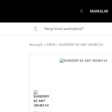
MARKALAR
Anasayfa
KADIN
BURBERRY BE 4407 385483 54