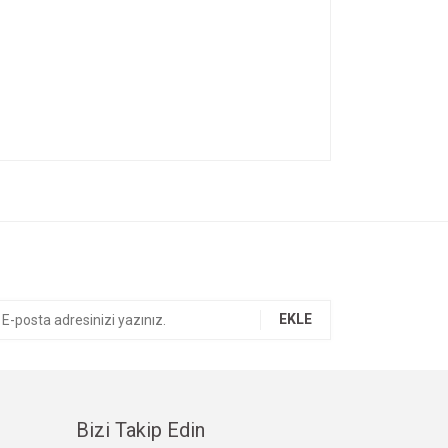
ıza iletebilirsiniz.
EKLE
Bizi Takip Edin