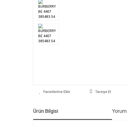
Tavsiye Et
Ürün Bilgisi
Yoruml