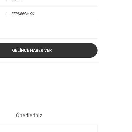
EEPS86GHXK
GELİNCE HABER VER
Önerileriniz