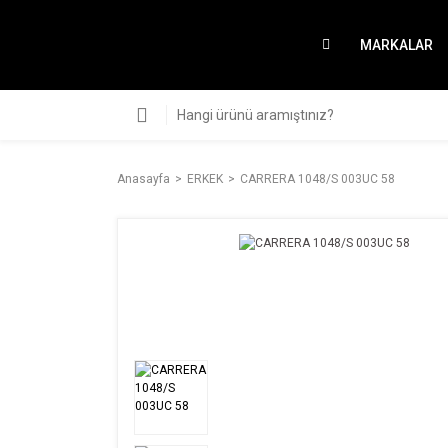
MARKALAR
Anasayfa
ERKEK
CARRERA 1048/S 003UC 58