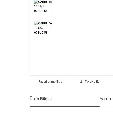
Tavsiye Et
Ürün Bilgisi
Yoruml