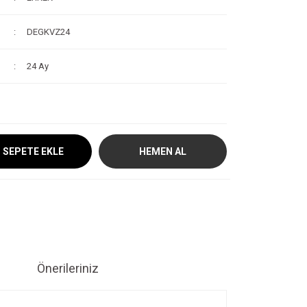
DEGKVZ24
24 Ay
SEPETE EKLE
HEMEN AL
Önerileriniz