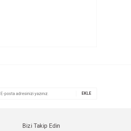
ıza iletebilirsiniz.
EKLE
Bizi Takip Edin