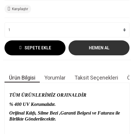
Karşılaştır
SEPETE EKLE
HEMEN AL
Ürün Bilgisi
Yorumlar
Taksit Seçenekleri
Öne
TÜM ÜRÜNLERİMİZ ORJINALDİR
% 400 UV Korumalıdır.
Orijinal Kılıfı, Silme Bezi ,Garanti Belgesi ve Faturası ile
Birlikte Gönderilecektir.