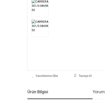
Tavsiye Et
Ürün Bilgisi
Yoruml