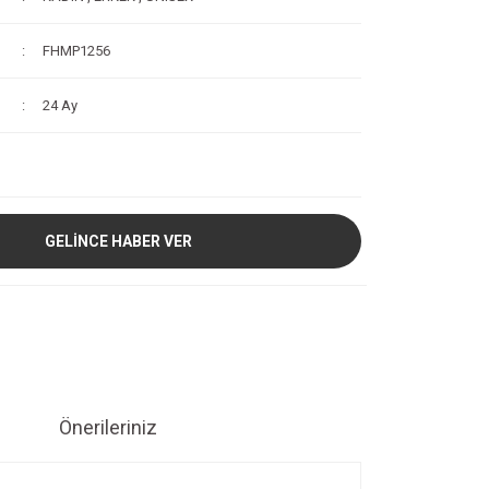
FHMP1256
24 Ay
GELİNCE HABER VER
Önerileriniz