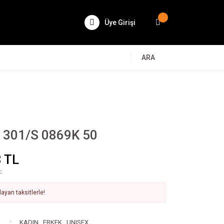
Üye Girişi
ARA
301/S 0869K 50
 TL
L
ayan taksitlerle!
KADIN
,
ERKEK
,
UNISEX