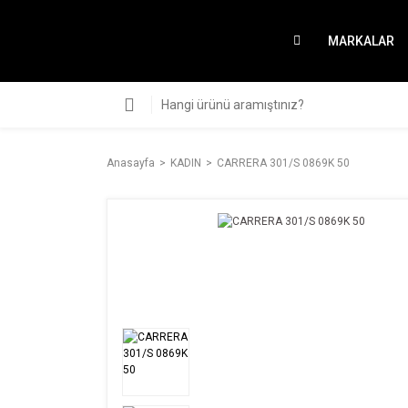
MARKALAR
Anasayfa
KADIN
CARRERA 301/S 0869K 50