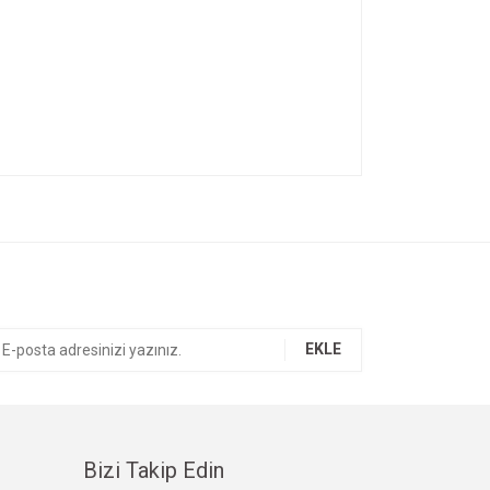
ıza iletebilirsiniz.
EKLE
Bizi Takip Edin