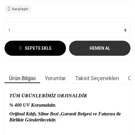
Karşılaştır
SEPETE EKLE
HEMEN AL
Ürün Bilgisi
Yorumlar
Taksit Seçenekleri
Öne
TÜM ÜRÜNLERİMİZ ORJINALDİR
% 400 UV Korumalıdır.
Orijinal Kılıfı, Silme Bezi ,Garanti Belgesi ve Faturası ile
Birlikte Gönderilecektir.