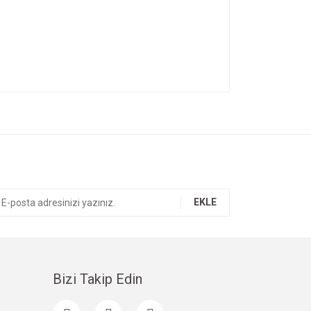
ıza iletebilirsiniz.
EKLE
Bizi Takip Edin