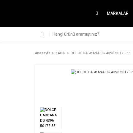
MARKALAR
Anasayfa
KADIN
DOLCE GABBANA DG 4396 50173 55