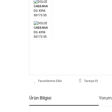
Tavsiye Et
Ürün Bilgisi
Yoruml