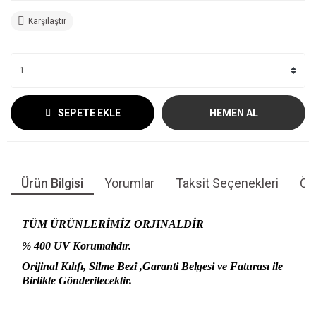
Karşılaştır
SEPETE EKLE
HEMEN AL
Ürün Bilgisi
Yorumlar
Taksit Seçenekleri
Öne
TÜM ÜRÜNLERİMİZ ORJINALDİR
% 400 UV Korumalıdır.
Orijinal Kılıfı, Silme Bezi ,Garanti Belgesi ve Faturası ile
Birlikte Gönderilecektir.