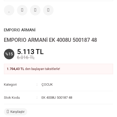
EMPORIO ARMANİ
EMPORIO ARMANİ EK 4008U 500187 48
5.113 TL
%15
6.016 TL
1.704,43 TL
den başlayan taksitlerle!
Kategori
ÇOCUK
Stok Kodu
EK 4008U 500187 48
Karşılaştır