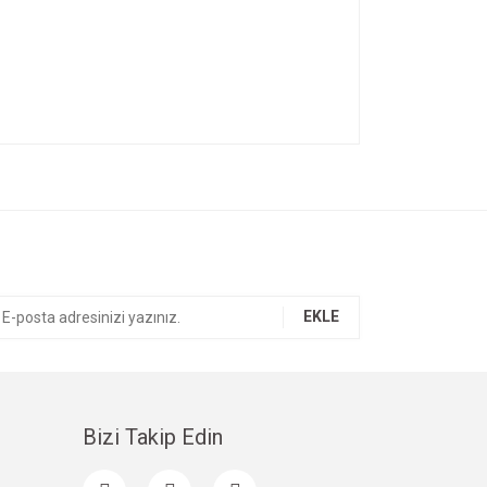
ıza iletebilirsiniz.
EKLE
Bizi Takip Edin