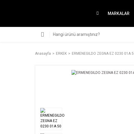
MARKALAR
Anasayfa
ERKEK
ERMENEGILDO ZEGNA EZ 0230 01A 5