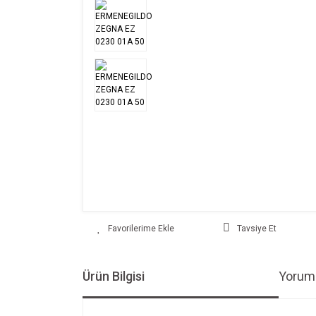
Tavsiye Et
Ürün Bilgisi
Yoruml