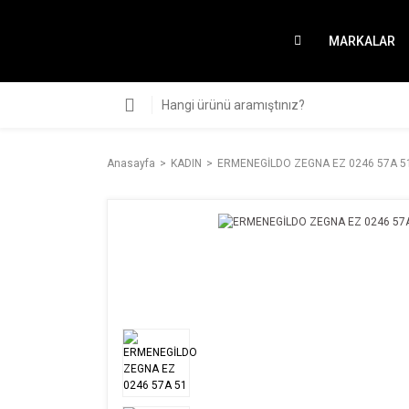
MARKALAR
Anasayfa
KADIN
ERMENEGİLDO ZEGNA EZ 0246 57A 5