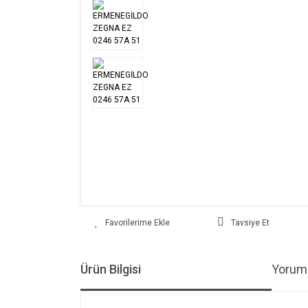
Tavsiye Et
Ürün Bilgisi
Yoruml