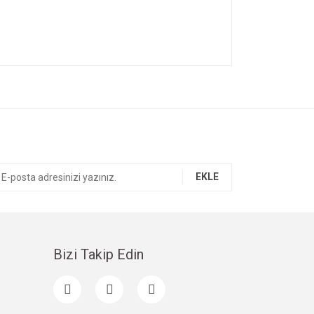
ıza iletebilirsiniz.
EKLE
Bizi Takip Edin