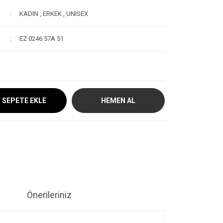
KADIN
,
ERKEK
,
UNISEX
EZ 0246 57A 51
SEPETE EKLE
HEMEN AL
Önerileriniz