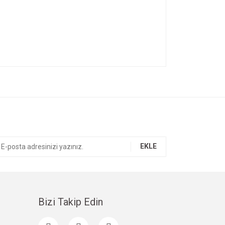
ıza iletebilirsiniz.
EKLE
Bizi Takip Edin