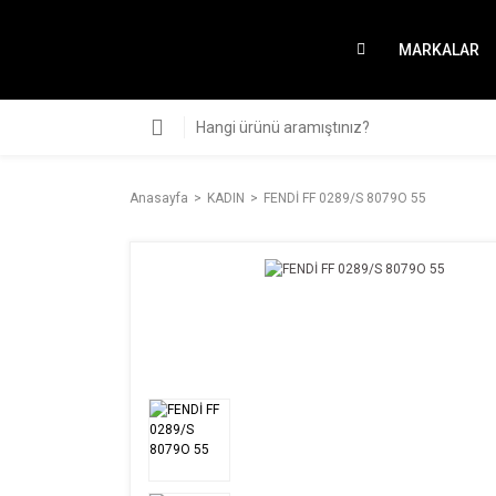
MARKALAR
Anasayfa
KADIN
FENDİ FF 0289/S 8079O 55