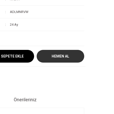
ADLMNRVW
24 Ay
SEPETE EKLE
HEMEN AL
Önerileriniz