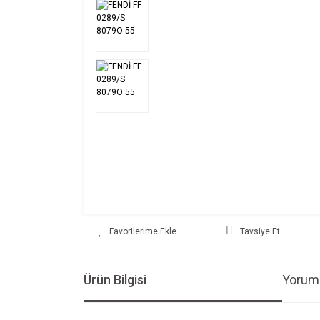
Tavsiye Et
Ürün Bilgisi
Yoruml