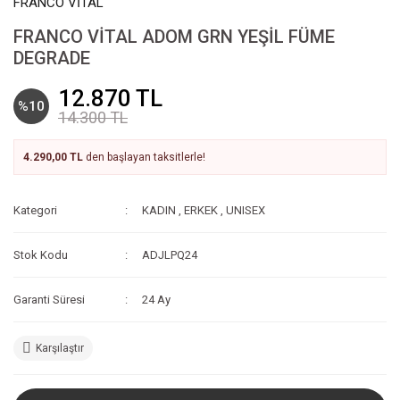
FRANCO VİTAL
FRANCO VİTAL ADOM GRN YEŞİL FÜME
DEGRADE
12.870 TL
%10
14.300 TL
4.290,00 TL
den başlayan taksitlerle!
Kategori
KADIN
,
ERKEK
,
UNISEX
Stok Kodu
ADJLPQ24
Garanti Süresi
24 Ay
Karşılaştır