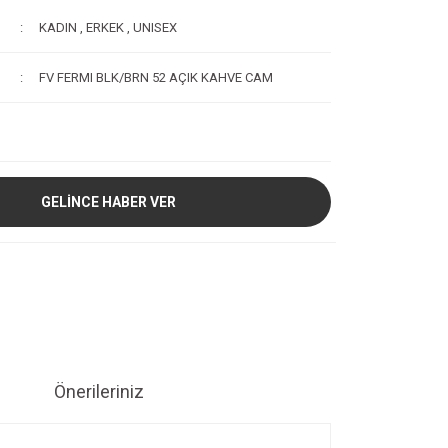
KADIN
,
ERKEK
,
UNISEX
FV FERMI BLK/BRN 52 AÇIK KAHVE CAM
GELİNCE HABER VER
Önerileriniz