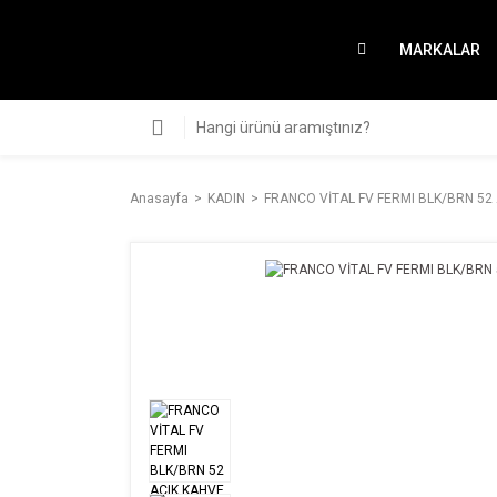
MARKALAR
Anasayfa
KADIN
FRANCO VİTAL FV FERMI BLK/BRN 52