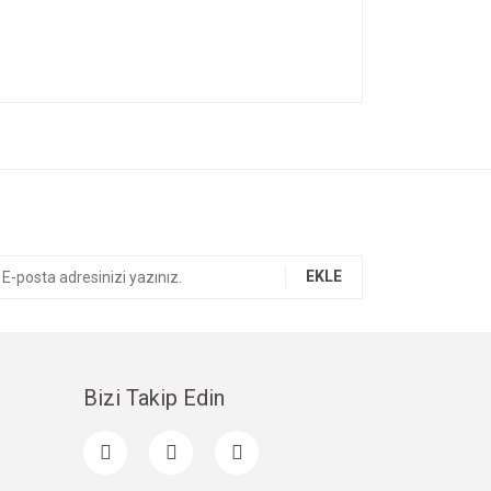
ıza iletebilirsiniz.
EKLE
Bizi Takip Edin