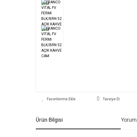
Tavsiye Et
Ürün Bilgisi
Yoruml