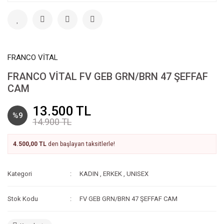
FRANCO VİTAL
FRANCO VİTAL FV GEB GRN/BRN 47 ŞEFFAF
CAM
13.500 TL
%9
14.900 TL
4.500,00 TL
den başlayan taksitlerle!
Kategori
KADIN
,
ERKEK
,
UNISEX
Stok Kodu
FV GEB GRN/BRN 47 ŞEFFAF CAM