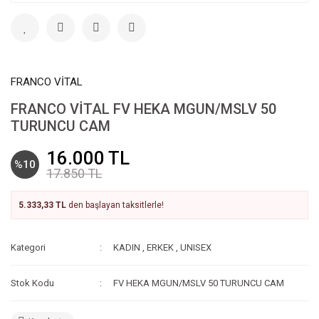
FRANCO VİTAL
FRANCO VİTAL FV HEKA MGUN/MSLV 50
TURUNCU CAM
16.000 TL
%10
17.850 TL
5.333,33 TL
den başlayan taksitlerle!
Kategori
KADIN
,
ERKEK
,
UNISEX
Stok Kodu
FV HEKA MGUN/MSLV 50 TURUNCU CAM