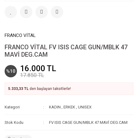
FRANCO VİTAL
FRANCO VİTAL FV ISIS CAGE GUN/MBLK 47
MAVİ DEG.CAM
16.000 TL
%10
17.850 TL
5.333,33 TL
den başlayan taksitlerle!
Kategori
KADIN
,
ERKEK
,
UNISEX
Stok Kodu
FV ISIS CAGE GUN/MBLK 47 MAVİ DEG.CAM