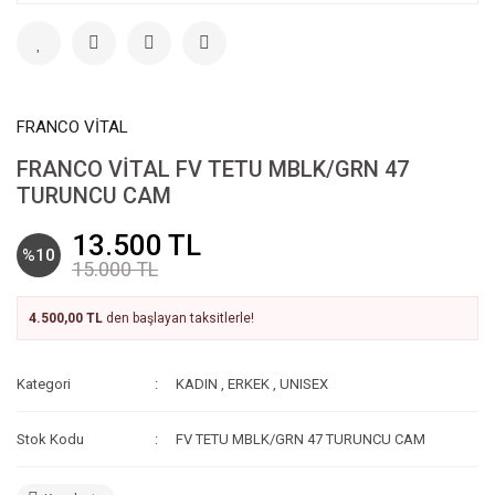
FRANCO VİTAL
FRANCO VİTAL FV TETU MBLK/GRN 47
TURUNCU CAM
13.500 TL
%10
15.000 TL
4.500,00 TL
den başlayan taksitlerle!
Kategori
KADIN
,
ERKEK
,
UNISEX
Stok Kodu
FV TETU MBLK/GRN 47 TURUNCU CAM