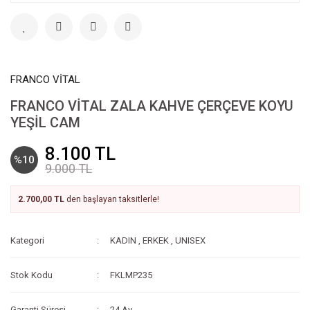
FRANCO VİTAL
FRANCO VİTAL ZALA KAHVE ÇERÇEVE KOYU
YEŞİL CAM
8.100 TL
%10
9.000 TL
2.700,00 TL
den başlayan taksitlerle!
Kategori
KADIN
,
ERKEK
,
UNISEX
Stok Kodu
FKLMP235
Garanti Süresi
24 Ay