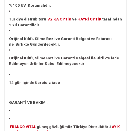
% 100 UV Korumalıdır.
Türkiye distrübitörü
AY KA OPTİK
ve
HAYRİ OPTİK
tarafından
2 Yıl
Garantilidir.
Orijinal Kılıfı, Silme Bezi ve Garanti Belgesi ve Faturası
ile Birlikte Gönderilecektir.
Orijinal Kılıfı, Silme Bezi ve Garanti Belgesi İle Birlikte İade
Edilmeyen Ürünler Kabul Edilmeyecektir
.
14 gün içinde ücretsiz iade
.
GARANTİ VE BAKIM :
güneş gözlüğümüz Türkiye
Distrübitörü
AY K
FRANCO VİTAL