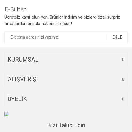
Bu ürüne benzer farklı alternatifler olmalı.
E-Bülten
Ücretsiz kayıt olun yeni ürünler indirim ve sizlere özel sürpriz
fırsatlardan anında haberiniz olsun!
EKLE
Gönder
KURUMSAL
ALIŞVERİŞ
ÜYELİK
Bizi Takip Edin