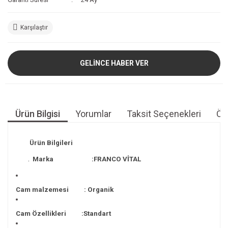
Karşılaştır
GELİNCE HABER VER
Ürün Bilgisi
Yorumlar
Taksit Seçenekleri
Öne
Ürün Bilgileri
.
Marka :FRANCO VİTAL
Cam malzemesi : Organik
Cam Özellikleri :Standart