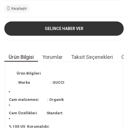
Karşılaştır
GELİNCE HABER VER
Ürün Bilgisi
Yorumlar
Taksit Seçenekleri
Öne
Ürün Bilgileri
.
Marka : GUCCI
Cam malzemesi : Organik
Cam Özellikleri :Standart
% 100 UV Korumalıdır.