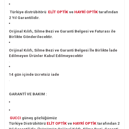
Türkiye distrübitörü
ELİT OPTİK
ve
HAYRİ OPTİK
tarafından
2 Yıl
Garantilidir.
Orijinal Kılıfı, Silme Bezi ve Garanti Belgesi ve Faturası ile
Birlikte Gönderilecektir.
Orijinal Kılıfı, Silme Bezi ve Garanti Belgesi İle Birlikte İade
Edilmeyen Ürünler Kabul Edilmeyecektir
.
14 gün içinde ücretsiz iade
.
GARANTİ VE BAKIM :
güneş gözlüğümüz
GUCCI
Türkiye
Distrübitörü
ELİT OPTİK
ve
HAYRİ
OPTİK
tarafından 2