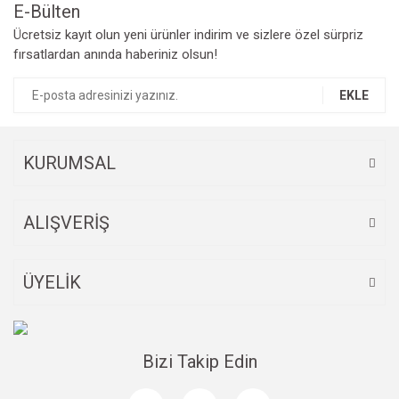
Bu ürüne benzer farklı alternatifler olmalı.
E-Bülten
Ücretsiz kayıt olun yeni ürünler indirim ve sizlere özel sürpriz
fırsatlardan anında haberiniz olsun!
EKLE
Gönder
KURUMSAL
ALIŞVERİŞ
ÜYELİK
Bizi Takip Edin