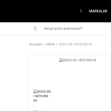
MARKALAR
Anasayfa
KADIN
GUCCI GG 1427S 005 53