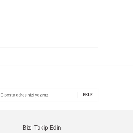
ıza iletebilirsiniz.
EKLE
Bizi Takip Edin