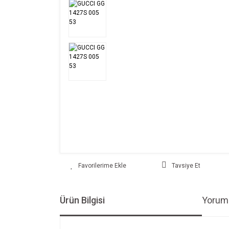
Tavsiye Et
Ürün Bilgisi
Yoruml