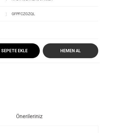
GFPFCZGZQL
SEPETE EKLE
HEMEN AL
Önerileriniz