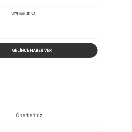
W7H66LJDN3
GELİNCE HABER VER
Önerileriniz