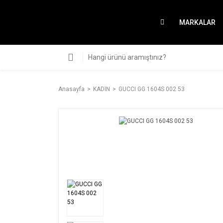
MARKALAR
Anasayfa
KADIN
GUCCI GG 1604S 002 53