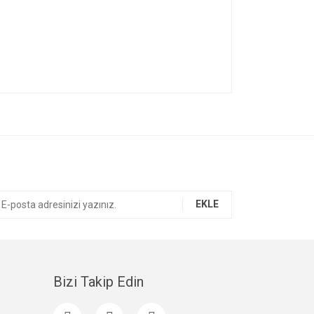
ıza iletebilirsiniz.
EKLE
Bizi Takip Edin