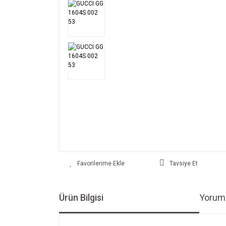
Tavsiye Et
Ürün Bilgisi
Yoruml