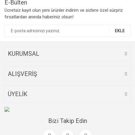
Bu ürüne benzer farklı alternatifler olmalı.
E-Bülten
Ücretsiz kayıt olun yeni ürünler indirim ve sizlere özel sürpriz
fırsatlardan anında haberiniz olsun!
EKLE
Gönder
KURUMSAL
ALIŞVERİŞ
ÜYELİK
Bizi Takip Edin