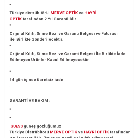
Türkiye distrübitörü
MERVE
OPTİK
ve
HAYRİ
OPTİK
tarafından 2 Yıl
Garantilidir.
Orijinal Kılıfı, Silme Bezi ve Garanti Belgesi ve Faturası
ile Birlikte Gönderilecektir.
Orijinal Kılıfı, Silme Bezi ve Garanti Belgesi İle Birlikte İade
Edilmeyen Ürünler Kabul Edilmeyecektir
.
14 gün içinde ücretsiz iade
.
GARANTİ VE BAKIM :
güneş gözlüğümüz
GUESS
Türkiye
Distrübitörü
MERVE
OPTİK
ve
HAYRİ
OPTİK
tarafından