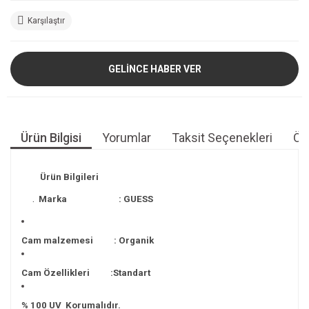
Karşılaştır
GELİNCE HABER VER
Ürün Bilgisi
Yorumlar
Taksit Seçenekleri
Öne
Ürün Bilgileri
.
Marka : GUESS
Cam malzemesi : Organik
Cam Özellikleri :Standart
% 100 UV Korumalıdır.