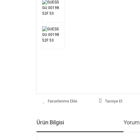
Tavsiye Et
Ürün Bilgisi
Yoruml