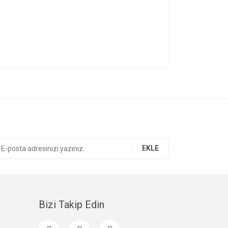
ıza iletebilirsiniz.
EKLE
Bizi Takip Edin