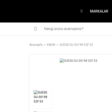
MARKALAR
Anasayfa
KADIN
GUESS GU 00198 52F 53