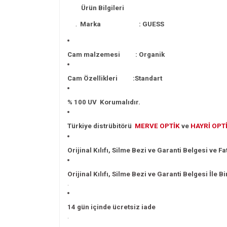
Ürün Bilgileri
.
Marka : GUESS
Cam malzemesi : Organik
Cam Özellikleri :Standart
% 100 UV Korumalıdır.
Türkiye distrübitörü
MERVE
OPTİK
ve
HAYRİ OPT
Orijinal Kılıfı, Silme Bezi ve Garanti Belgesi ve Fa
Orijinal Kılıfı, Silme Bezi ve Garanti Belgesi İle
.
14 gün içinde ücretsiz iade
.