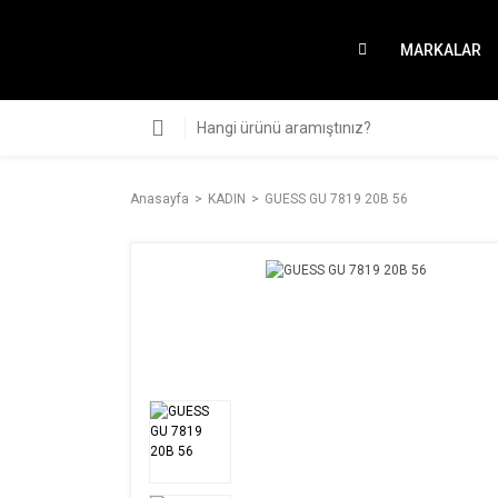
MARKALAR
Anasayfa
KADIN
GUESS GU 7819 20B 56