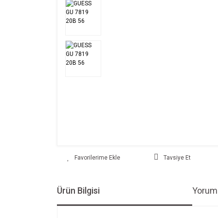
Tavsiye Et
Ürün Bilgisi
Yoruml