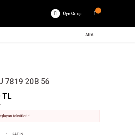
Üye Girişi
ARA
 7819 20B 56
 TL
L
şlayan taksitlerle!
KADIN