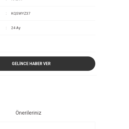
KQSWYZ37
24 Ay
GELİNCE HABER VER
Önerileriniz