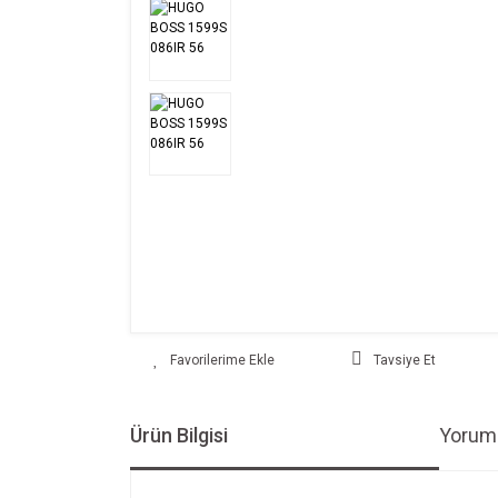
Tavsiye Et
Ürün Bilgisi
Yoruml