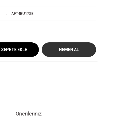
AFT4BU17SB
SEPETE EKLE
HEMEN AL
Önerileriniz