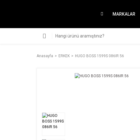
MARKALAR
Anasayfa
ERKEK
HUGO BOSS 1599S 086IR 56