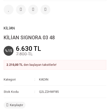
KİLİAN
KİLİAN SIGNORA 03 48
6.630 TL
%15
7.800 TL
2.210,00 TL
den başlayan taksitlerle!
Kategori
KADIN
Stok Kodu
Q2LZ2HWF85
Karşılaştır