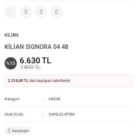
KİLİAN
KİLİAN SİGNORA 04 48
6.630 TL
%15
7.800 TL
2.210,00 TL
den başlayan taksitlerle!
Kategori
KADIN
Stok Kodu
GW6LDLXFRM
Karşılaştır