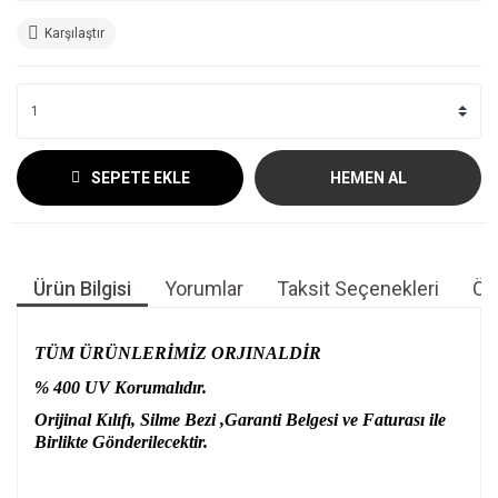
Karşılaştır
SEPETE EKLE
HEMEN AL
Ürün Bilgisi
Yorumlar
Taksit Seçenekleri
Öne
TÜM ÜRÜNLERİMİZ ORJINALDİR
% 400 UV Korumalıdır.
Orijinal Kılıfı, Silme Bezi ,Garanti Belgesi ve Faturası ile
Birlikte Gönderilecektir.
Bu ürünün fiyat bilgisi, resim, ürün açıklamalarında ve diğer