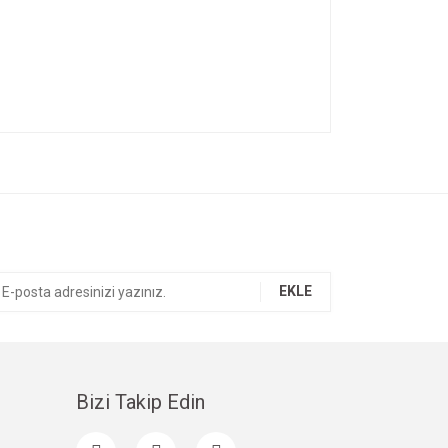
ıza iletebilirsiniz.
EKLE
Bizi Takip Edin