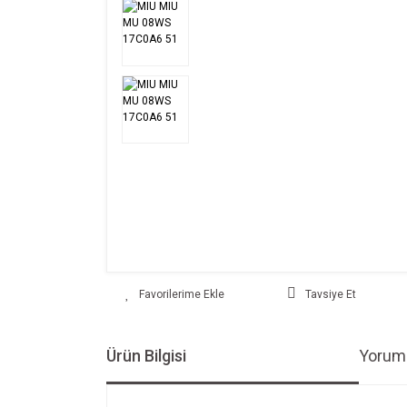
Tavsiye Et
Ürün Bilgisi
Yoruml