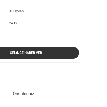
ABEQVXZ2
24 Ay
GELİNCE HABER VER
Önerileriniz