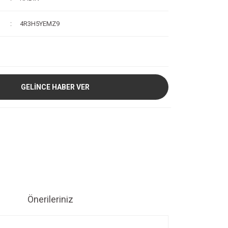
4R3H5YEMZ9
GELİNCE HABER VER
Önerileriniz