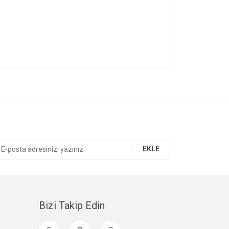
ıza iletebilirsiniz.
EKLE
Bizi Takip Edin