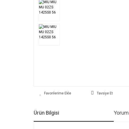
Tavsiye Et
Ürün Bilgisi
Yoruml