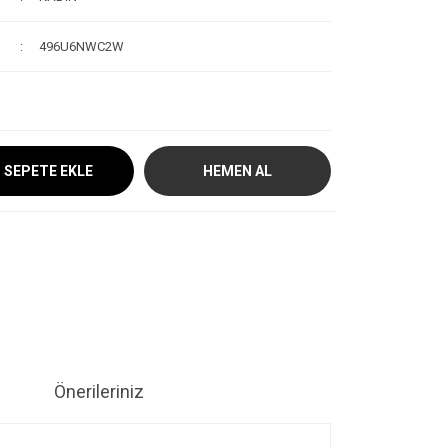
496U6NWC2W
SEPETE EKLE
HEMEN AL
Önerileriniz