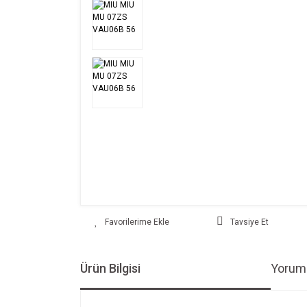
Tavsiye Et
Ürün Bilgisi
Yoruml