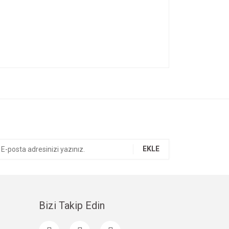
ıza iletebilirsiniz.
EKLE
Bizi Takip Edin