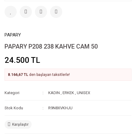
PAPARY
PAPARY P208 238 KAHVE CAM 50
24.500 TL
8.166,67 TL
den başlayan taksitlerle!
Kategori
KADIN
,
ERKEK
,
UNISEX
Stok Kodu
R9N8XVKHJU
Karşılaştır