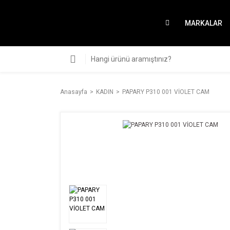
MARKALAR
Anasayfa
KADIN
PAPARY P310 001 VİOLET CAM