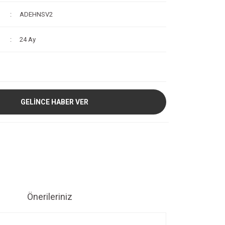
ADEHNSV2
24 Ay
GELİNCE HABER VER
Önerileriniz