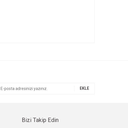
ıza iletebilirsiniz.
EKLE
Bizi Takip Edin