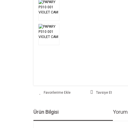
Tavsiye Et
Ürün Bilgisi
Yoruml