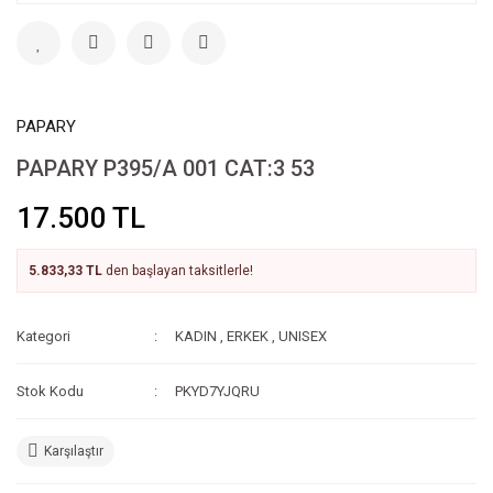
PAPARY
PAPARY P395/A 001 CAT:3 53
17.500 TL
5.833,33 TL
den başlayan taksitlerle!
Kategori
KADIN
,
ERKEK
,
UNISEX
Stok Kodu
PKYD7YJQRU
Karşılaştır