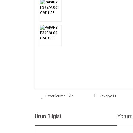
Tavsiye Et
Ürün Bilgisi
Yoruml