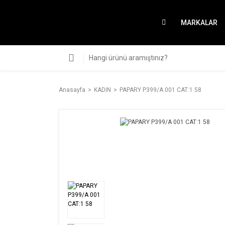
MARKALAR
Anasayfa
KADIN
PAPARY P399/A 001 CAT:1 58