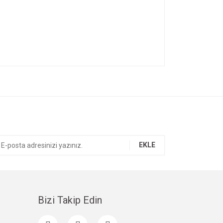
ıza iletebilirsiniz.
EKLE
Bizi Takip Edin