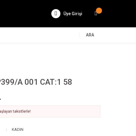
Üye Girişi
ARA
399/A 001 CAT:1 58
L
şlayan taksitlerle!
KADIN