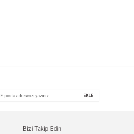
ıza iletebilirsiniz.
EKLE
Bizi Takip Edin