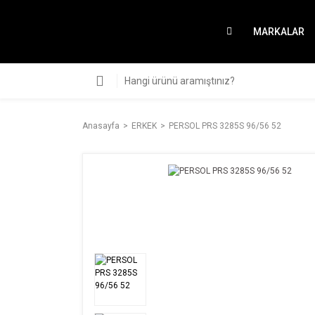
MARKALAR
Anasayfa
ERKEK
PERSOL PRS 3285S 96/56 52