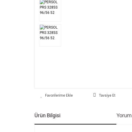
Tavsiye Et
Ürün Bilgisi
Yoruml