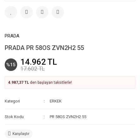
PRADA
PRADA PR 58OS ZVN2H2 55
14.962 TL
%15
17.602 TL
4.987,37 TL
den başlayan taksitlerle!
Kategori
ERKEK
Stok Kodu
PR 58OS ZVN2H2 55
Karşılaştır