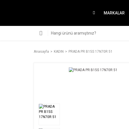
MARKALAR
Anasayfa
KADIN
PRADA PR B15S 17N70R 51