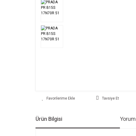
Tavsiye Et
Ürün Bilgisi
Yoruml