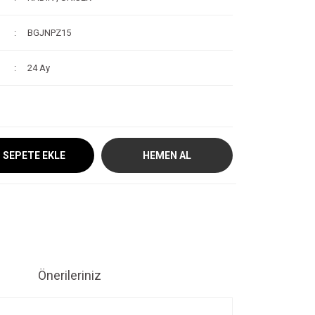
BGJNPZ15
24 Ay
SEPETE EKLE
HEMEN AL
Önerileriniz