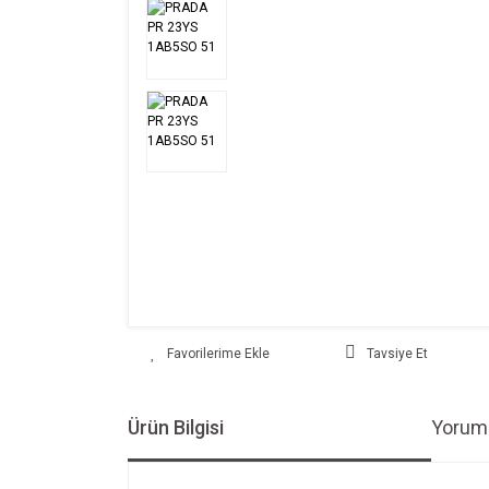
Tavsiye Et
Ürün Bilgisi
Yoruml