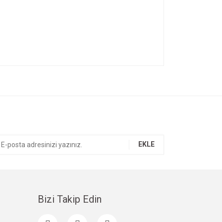
ıza iletebilirsiniz.
EKLE
Bizi Takip Edin