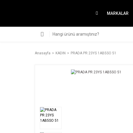
MARKALAR
Anasayfa
KADIN
PRADA PR 23YS 1AB5SO 51