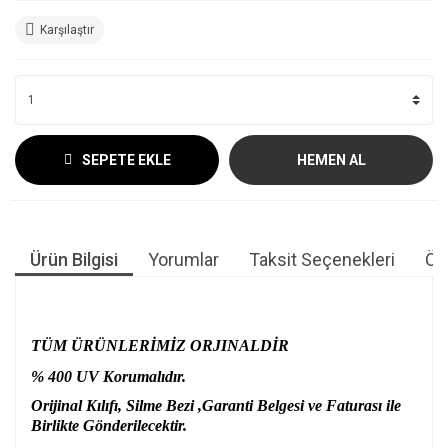
Karşılaştır
SEPETE EKLE
HEMEN AL
Ürün Bilgisi
Yorumlar
Taksit Seçenekleri
Öne
TÜM ÜRÜNLERİMİZ ORJINALDİR
% 400 UV Korumalıdır.
Orijinal Kılıfı, Silme Bezi ,Garanti Belgesi ve Faturası ile
Birlikte Gönderilecektir.