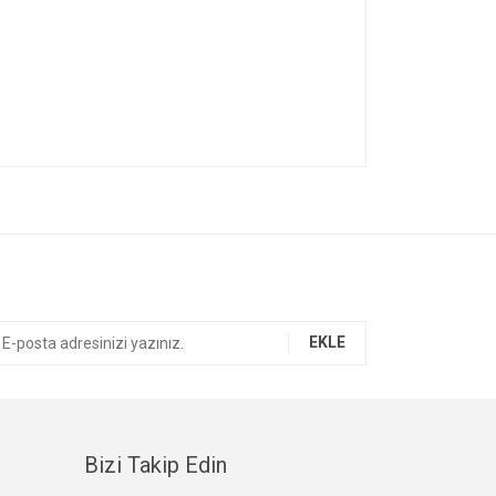
ıza iletebilirsiniz.
EKLE
Bizi Takip Edin