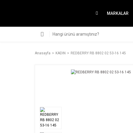
MARKALAR
Anasayfa
KADIN
REDBERRY RB 8802 02 53-16 145