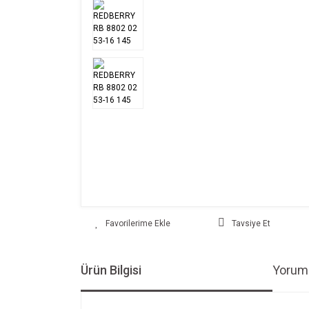
Tavsiye Et
Ürün Bilgisi
Yoruml