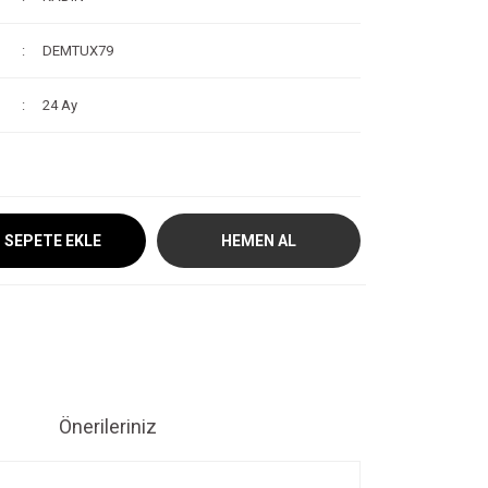
DEMTUX79
24 Ay
SEPETE EKLE
HEMEN AL
Önerileriniz