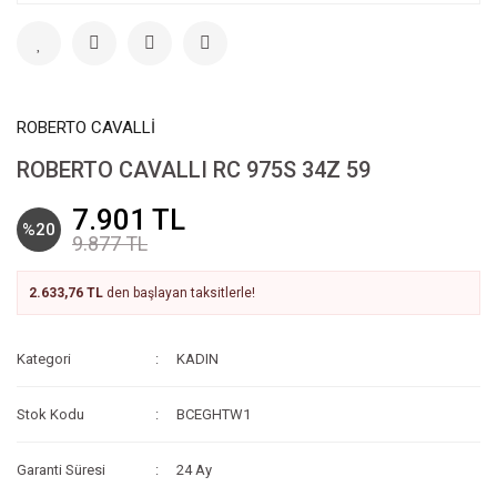
ROBERTO CAVALLİ
ROBERTO CAVALLI RC 975S 34Z 59
7.901 TL
%20
9.877 TL
2.633,76 TL
den başlayan taksitlerle!
Kategori
KADIN
Stok Kodu
BCEGHTW1
Garanti Süresi
24 Ay