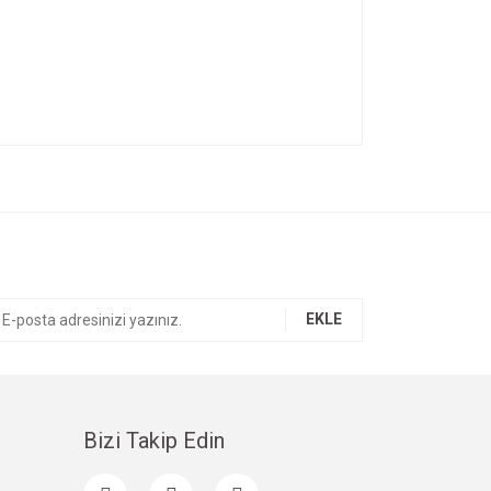
ıza iletebilirsiniz.
EKLE
Bizi Takip Edin