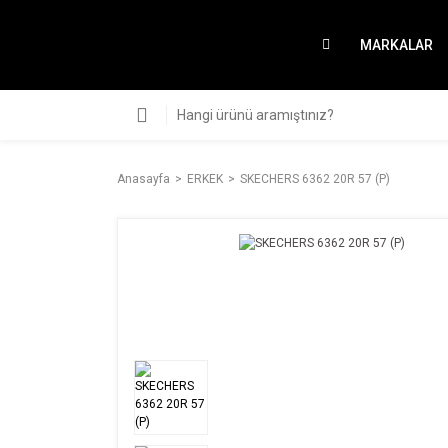
MARKALAR
Anasayfa
ERKEK
SKECHERS 6362 20R 57 (P)