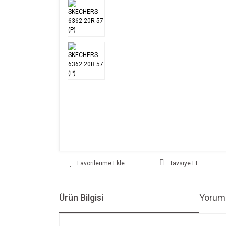
Tavsiye Et
Ürün Bilgisi
Yoruml