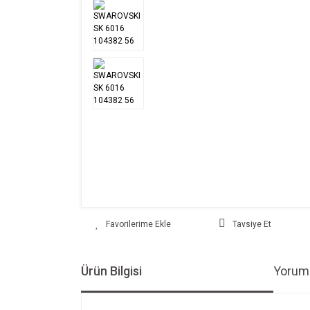
Tavsiye Et
Ürün Bilgisi
Yoruml