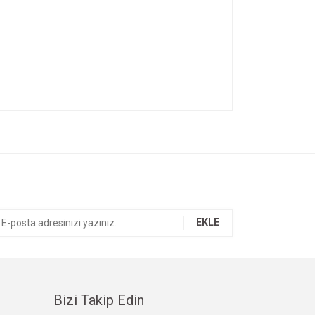
ıza iletebilirsiniz.
EKLE
Bizi Takip Edin