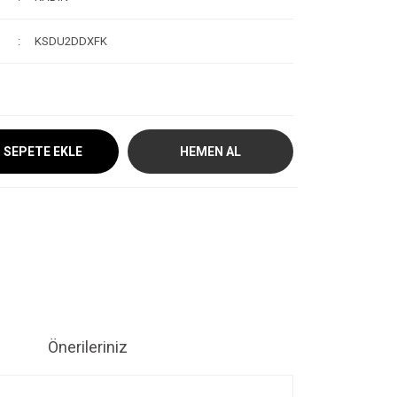
KSDU2DDXFK
SEPETE EKLE
HEMEN AL
Önerileriniz