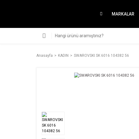
MARKALAR
Anasayfa
KADIN
SWAROVSKI SK 6016 104382 56