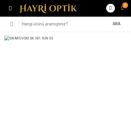
0
ARA