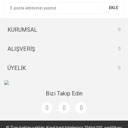
EKLE
Gönder
KURUMSAL
ALIŞVERİŞ
ÜYELİK
Bizi Takip Edin
© Tüm hakları saklıdır. Kredi kartı bilgileriniz 256bit SSL sertifikası