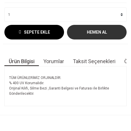
SEPETE EKLE
HEMEN AL
Ürün Bilgisi
Yorumlar
Taksit Seçenekleri
Öne
TÜM ÜRÜNLERİMİZ ORJINALDİR.
% 400 UV Korumalıdır.
Orijinal Kılıfı, Silme Bezi ,Garanti Belgesi ve Faturası ile Birlikte
Gönderilecektir.
Bu ürünün fiyat bilgisi, resim, ürün açıklamalarında ve diğer
konularda yetersiz gördüğünüz noktaları öneri formunu
Bu ürüne ilk yorumu siz yapın!
kullanarak tarafımıza iletebilirsiniz.
Görüş ve önerileriniz için teşekkür ederiz.
Yorum Yaz